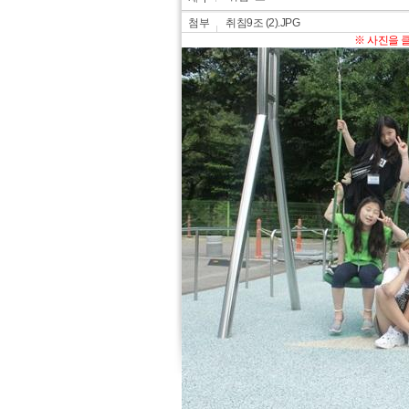
첨부
취침9조 (2).JPG
※ 사진을 