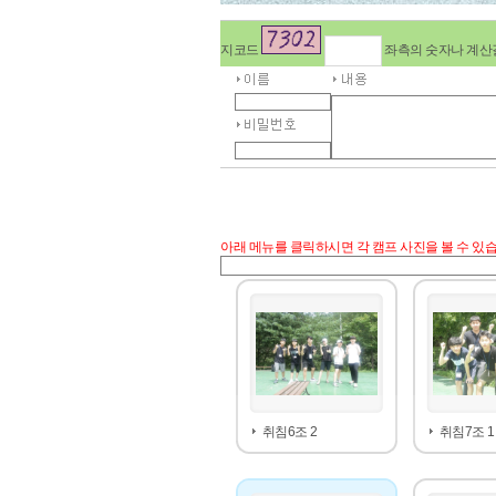
지코드
좌측의 숫자나 계산
아래 메뉴를 클릭하시면 각 캠프 사진을 볼 수 있습
취침6조 2
취침7조 1