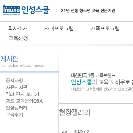
회사소개
자녀프로그램
가족프로그램
교육신청
취침9조 2