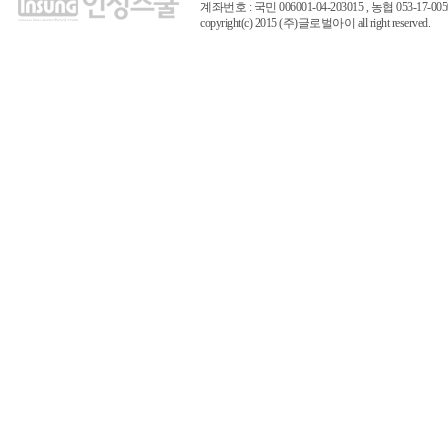
계좌번호 : 국민 006001-04-203015 , 농협 053-17
copyright(c) 2015 (주)글로벌아이 all right reserved.