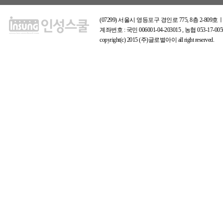
(07299) 서울시 영등포구 경인로 775, 8층 2-809호ㅣ
계좌번호 : 국민 006001-04-203015 , 농협 053-17
copyright(c) 2015 (주)글로벌아이 all right reserved.