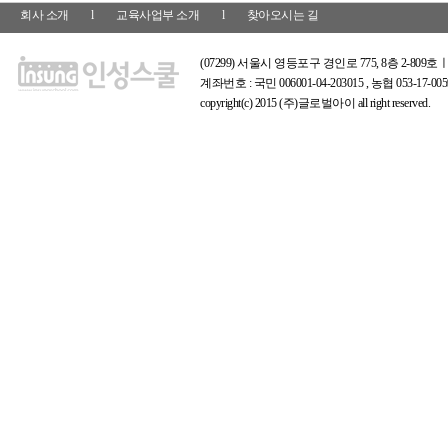
회사 소개
l
교육사업부 소개
l
찾아오시는 길
(07299) 서울시 영등포구 경인로 775, 8층 2-809호ㅣ
계좌번호 : 국민 006001-04-203015 , 농협 053-17
copyright(c) 2015 (주)글로벌아이 all right reserved.